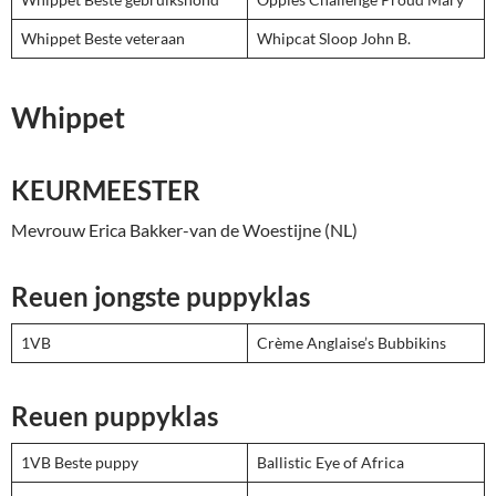
Whippet Beste veteraan
Whipcat Sloop John B.
Whippet
KEURMEESTER
Mevrouw Erica Bakker-van de Woestijne (NL)
Reuen jongste puppyklas
1VB
Crème Anglaise’s Bubbikins
Reuen puppyklas
1VB Beste puppy
Ballistic Eye of Africa