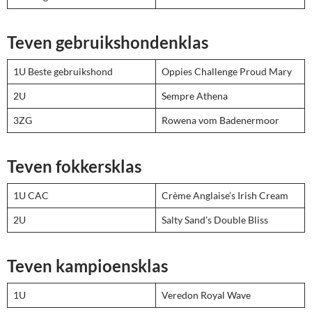
Teven gebruikshondenklas
1U Beste gebruikshond
Oppies Challenge Proud Mary
2U
Sempre Athena
3ZG
Rowena vom Badenermoor
Teven fokkersklas
1U CAC
Crème Anglaise’s Irish Cream
2U
Salty Sand’s Double Bliss
Teven kampioensklas
1U
Veredon Royal Wave