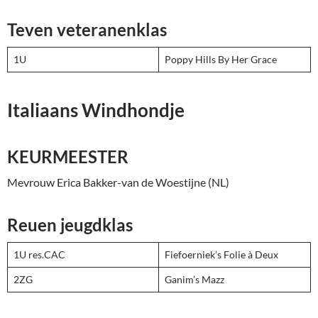
Teven veteranenklas
1U
Poppy Hills By Her Grace
Italiaans Windhondje
KEURMEESTER
Mevrouw Erica Bakker-van de Woestijne (NL)
Reuen jeugdklas
1U res.CAC
Fiefoerniek’s Folie à Deux
2ZG
Ganim’s Mazz