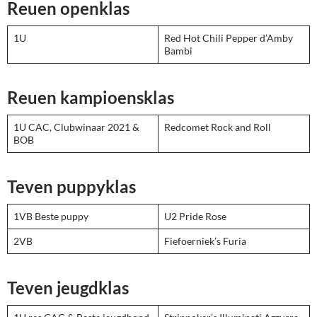
Reuen openklas
1U
Red Hot Chili Pepper d’Amby
Bambi
Reuen kampioensklas
1U CAC, Clubwinaar 2021 &
Redcomet Rock and Roll
BOB
Teven puppyklas
1VB Beste puppy
U2 Pride Rose
2VB
Fiefoerniek’s Furia
Teven jeugdklas