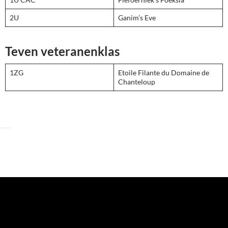
2U
Ganim’s Eve
Teven veteranenklas
1ZG
Etoile Filante du Domaine de
Chanteloup