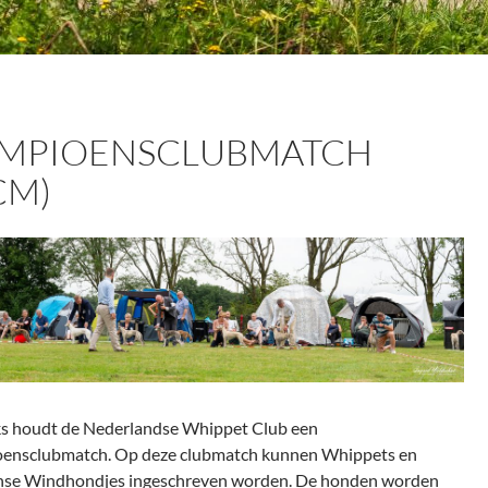
MPIOENSCLUBMATCH
CM)
jks houdt de Nederlandse Whippet Club een
ensclubmatch. Op deze clubmatch kunnen Whippets en
anse Windhondjes ingeschreven worden. De honden worden