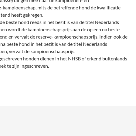
lasse) dingen mee naar de kampioenen- en
e-kampioenschap, mits de betreffende hond de kwalificatie
tend heeft gekregen.
de beste hond reeds in het bezit is van de titel Nederlands
en wordt de kampioenschapsprijs aan de op een na beste
end en vervalt de reserve-kampioenschapsprijs. Indien ook de
na beste hond in het bezit is van de titel Nederlands
en, vervalt de kampioenschapsprijs.
ngeschreven honden dienen in het NHSB of erkend buitenlands
ek te zijn ingeschreven.