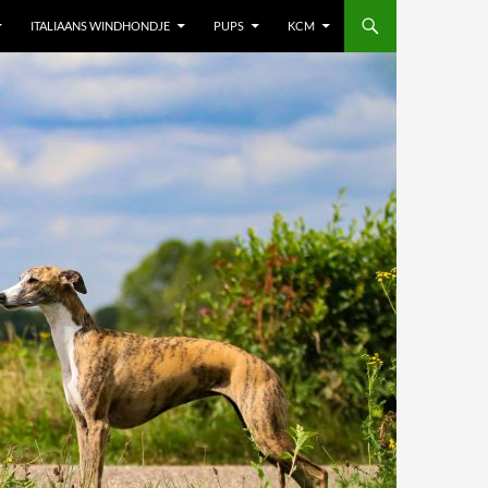
ITALIAANS WINDHONDJE
PUPS
KCM